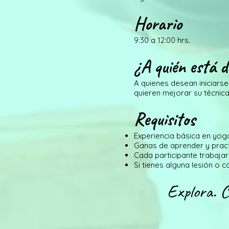
Horario
9:30 a 12:00 hrs.
¿A quién está d
A quienes desean iniciarse
quieren mejorar su técnic
​Requisitos
Experiencia básica en yog
Ganas de aprender y pract
Cada participante trabajar
Si tienes alguna lesión o c
Explora. 