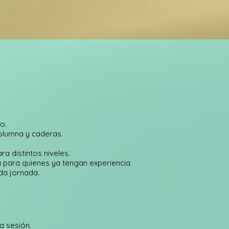
.
o.
olumna y caderas.
ra distintos niveles.
a para quienes ya tengan experiencia.
ada jornada.
a sesión.