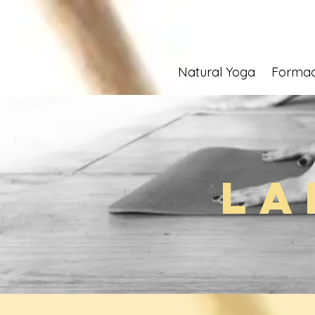
Natural Yoga
Formac
La