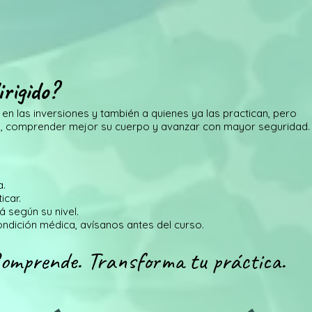
irigido?
 en las inversiones y también a quienes ya las practican, pero
a, comprender mejor su cuerpo y avanzar con mayor seguridad.
a.
icar.
á según su nivel.
ondición médica, avísanos antes del curso.​
Comprende. Transforma tu práctica.