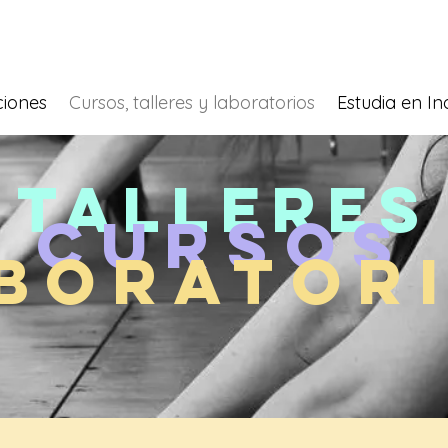
iones
Cursos, talleres y laboratorios
Estudia en In
Talleres
Cursos
borator