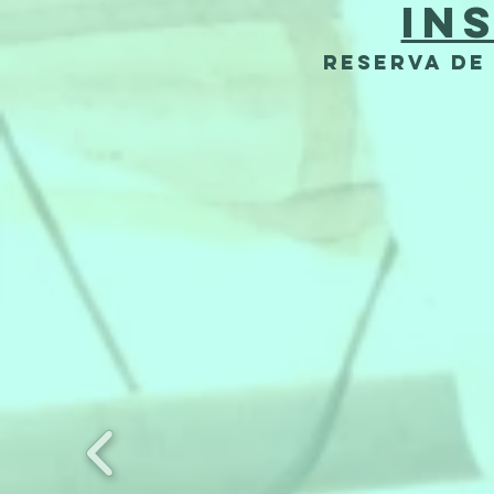
In
Reserva de