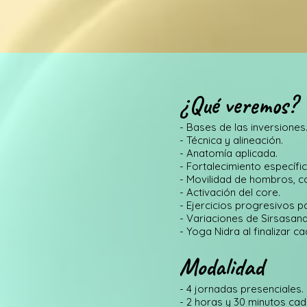
¿Qué veremos?
- Bases de las inversiones
- Técnica y alineación.
- Anatomía aplicada.
- Fortalecimiento específic
- Movilidad de hombros, c
- Activación del core.
- Ejercicios progresivos pa
- Variaciones de Sirsasan
- Yoga Nidra al finalizar c
Modalidad
- 4 jornadas presenciales.
- 2 horas y 30 minutos cad