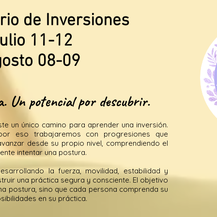
rio de Inversiones
ulio 11-12
osto 08-09
. Un potencial por descubrir.
ste un único camino para aprender una inversión.
 por eso trabajaremos con progresiones que
avanzar desde su propio nivel, comprendiendo el
nte intentar una postura.
sarrollando la fuerza, movilidad, estabilidad y
truir una práctica segura y consciente. El objetivo
ma postura, sino que cada persona comprenda su
bilidades en su práctica.