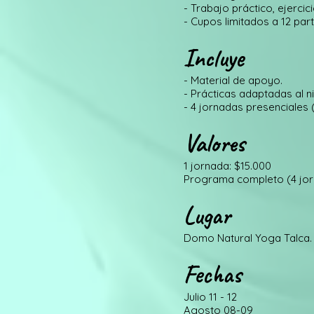
- Trabajo práctico, ejercic
- Cupos limitados a 12 part
Incluye
- Material de apoyo.
- Prácticas adaptadas al n
- 4 jornadas presenciales 
Valores
1 jornada: $15.000
Programa completo (4 jor
Lugar
Domo Natural Yoga Talca
Fechas
Julio 11 - 12
Agosto 08-09